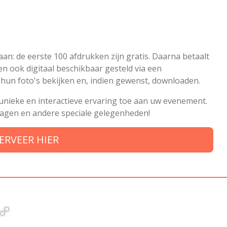
an: de eerste 100 afdrukken zijn gratis. Daarna betaalt
den ook digitaal beschikbaar gesteld via een
un foto's bekijken en, indien gewenst, downloaden.
nieke en interactieve ervaring toe aan uw evenement.
rdagen en andere speciale gelegenheden!
ERVEER HIER