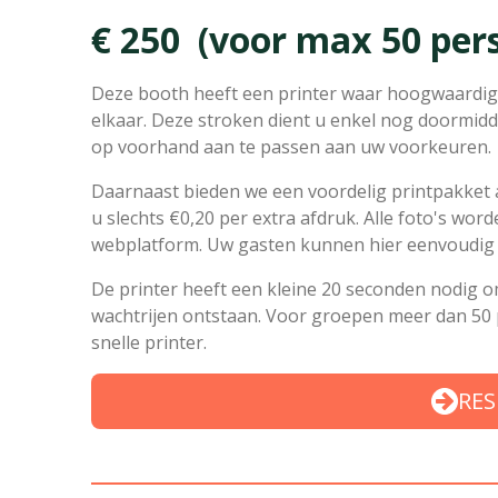
€ 250 (voor max 50 per
Deze booth heeft een printer waar hoogwaardige
elkaar. Deze stroken dient u enkel nog doormidden
op voorhand aan te passen aan uw voorkeuren.
Daarnaast bieden we een voordelig printpakket a
u slechts €0,20 per extra afdruk. Alle foto's wor
webplatform. Uw gasten kunnen hier eenvoudig h
De printer heeft een kleine 20 seconden nodig om
wachtrijen ontstaan. Voor groepen meer dan 5
snelle printer.
RES