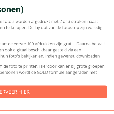
sonen)
 foto's worden afgedrukt met 2 of 3 stroken naast
 te knippen. De lay out van de fotostrip zijn volledig
an: de eerste 100 afdrukken zijn gratis. Daarna betaalt
den ook digitaal beschikbaar gesteld via een
un foto's bekijken en, indien gewenst, downloaden.
 de foto te printen. Hierdoor kan er bij grote groepen
0 personen wordt de GOLD formule aangeraden met
ERVEER HIER