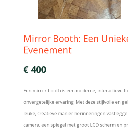
Mirror Booth: Een Uniek
Evenement
€ 400
Een mirror booth is een moderne, interactieve f
onvergetelijke ervaring. Met deze stijlvolle en 
leuke, creatieve manier herinneringen vastlegge
camera, een spiegel met groot LCD scherm en pro