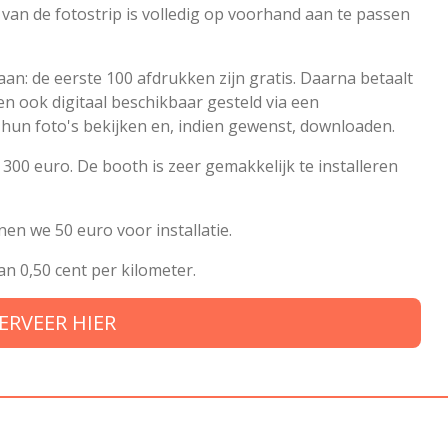
 van de fotostrip is volledig op voorhand aan te passen
an: de eerste 100 afdrukken zijn gratis. Daarna betaalt
den ook digitaal beschikbaar gesteld via een
un foto's bekijken en, indien gewenst, downloaden.
300 euro. De booth is zeer gemakkelijk te installeren
en we 50 euro voor installatie.
n 0,50 cent per kilometer.
ERVEER HIER