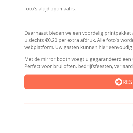
foto's altijd optimaal is.
Daarnaast bieden we een voordelig printpakket a
u slechts €0,20 per extra afdruk. Alle foto's wor
webplatform. Uw gasten kunnen hier eenvoudig h
Met de mirror booth voegt u gegarandeerd een u
Perfect voor bruiloften, bedrijfsfeesten, verjaa
RES