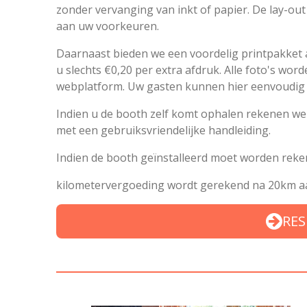
zonder vervanging van inkt of papier. De lay-out
aan uw voorkeuren.
Daarnaast bieden we een voordelig printpakket a
u slechts €0,20 per extra afdruk. Alle foto's wor
webplatform. Uw gasten kunnen hier eenvoudig h
Indien u de booth zelf komt ophalen rekenen we 
met een gebruiksvriendelijke handleiding.
Indien de booth geïnstalleerd moet worden reken
kilometervergoeding wordt gerekend na 20km aa
RES