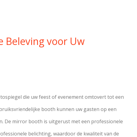
e Beleving voor Uw
otospiegel die uw feest of evenement omtovert tot een
gebruiksvriendelijke booth kunnen uw gasten op een
n. De mirror booth is uitgerust met een professionele
fessionele belichting, waardoor de kwaliteit van de