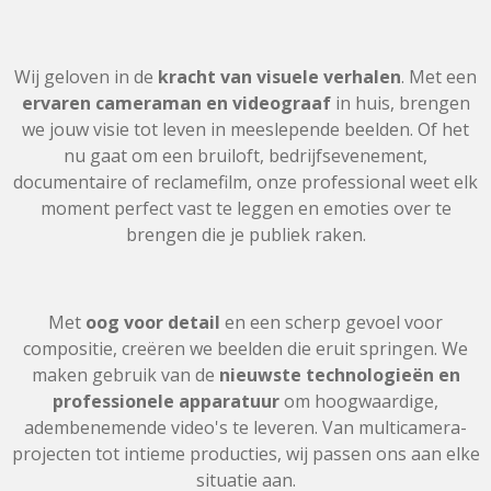
Wij geloven in de
kracht van visuele verhalen
. Met een
ervaren cameraman en videograaf
in huis, brengen
we jouw visie tot leven in meeslepende beelden. Of het
nu gaat om een bruiloft, bedrijfsevenement,
documentaire of reclamefilm, onze professional weet elk
moment perfect vast te leggen en emoties over te
brengen die je publiek raken.
Met
oog voor detail
en een scherp gevoel voor
compositie, creëren we beelden die eruit springen. We
maken gebruik van de
nieuwste technologieën en
professionele apparatuur
om hoogwaardige,
adembenemende video's te leveren. Van multicamera-
projecten tot intieme producties, wij passen ons aan elke
situatie aan.